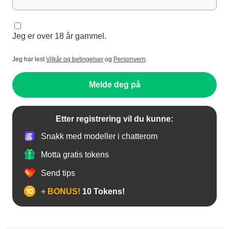
Jeg er over 18 år gammel.
Jeg har lest
Vilkår og betingelser
og
Personvern
.
Melde deg på
Etter registrering vil du kunne:
Snakk med modeller i chatterom
Motta gratis tokens
Send tips
+ BONUS!
10 Tokens!