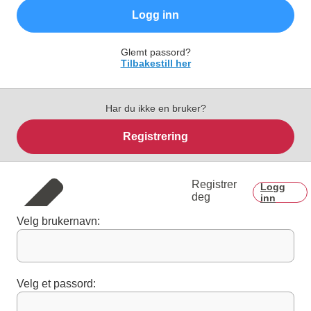
Logg inn
Glemt passord?
Tilbakestill her
Har du ikke en bruker?
Registrering
Registrer
Logg
deg
inn
Velg brukernavn:
Velg et passord: